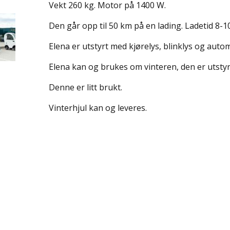
Vekt 260 kg. Motor på 1400 W.
Den går opp til 50 km på en lading. Ladetid 8-10
Elena er utstyrt med kjørelys, blinklys og auto
Elena kan og brukes om vinteren, den er utsty
Denne er litt brukt.
Vinterhjul kan og leveres.