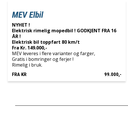
MEV Elbil
NYHET !
Elektrisk rimelig mopedbil ! GODKJENT FRA 16
ÅR !
Elektrisk bil toppfart 80 km/t
Fra Kr. 149.000,-
MEV leveres i flere varianter og farger,
Gratis i bomringer og ferjer !
Rimelig i bruk.
FRA KR
99.000,-