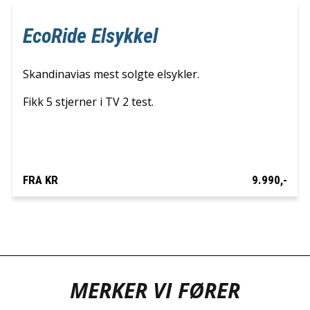
EcoRide Elsykkel
Skandinavias mest solgte elsykler.
Fikk 5 stjerner i TV 2 test.
FRA KR
9.990,-
MERKER VI FØRER