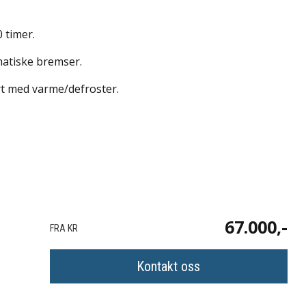
 timer.
matiske bremser.
rt med varme/defroster.
67.000,-
FRA KR
Kontakt oss