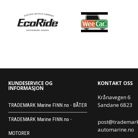
KUNDESERVICE OG
KONTAKT OSS
INFORMASJON
Krånavegen 6
Sandane 6823
TRADEMARK Marine FINN.no - BÅTER
TRADEMARK Marine FINN.no -
post@trademar
automarine.no
MOTORER