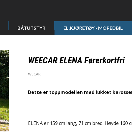
BÅTUTSTYR
EL.KJØRETØY - MOPEDBIL
WEECAR ELENA Førerkortfri
WECAR
Dette er toppmodellen med lukket karosser
ELENA er 159 cm lang, 71 cm bred. Høyde 160 c