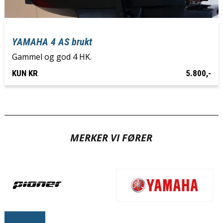
YAMAHA 4 AS brukt
Gammel og god 4 HK.
KUN KR
5.800,-
MERKER VI FØRER