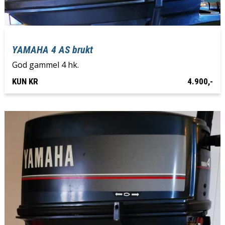
YAMAHA 4 AS brukt
God gammel 4 hk.
KUN KR
4.900,-