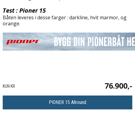
Test : Pioner 15
Båten leveres i desse farger : darkline, hvit marmor, og
orange.
76.900,-
KUN KR
PIONER 15 Allround