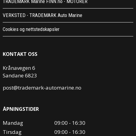
TRADEMARK Marine FINN.no - MOTORER
VERKSTED - TRADEMARK Auto Marine
Cookies og nettstedskapsler
KONTAKT OSS
Krånavegen 6
Sandane 6823
post@trademark-automarine.no
ÅPNINGSTIDER
Mandag
09:00 - 16:30
Tirsdag
09:00 - 16:30