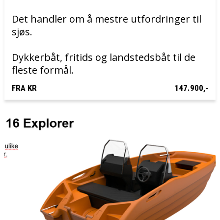
Det handler om å mestre utfordringer til
sjøs.
Dykkerbåt, fritids og landstedsbåt til de
fleste formål.
FRA KR
147.900,-