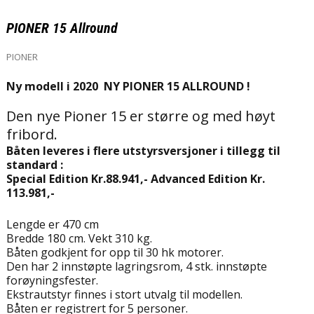
PIONER 15 Allround
PIONER
Ny modell i 2020 NY PIONER 15 ALLROUND !
Den nye Pioner 15 er større og med høyt
fribord.
Båten leveres i flere utstyrsversjoner i tillegg til
standard :
Special Edition Kr.88.941,- Advanced Edition Kr.
113.981,-
Lengde er 470 cm
Bredde 180 cm. Vekt 310 kg.
Båten godkjent for opp til 30 hk motorer.
Den har 2 innstøpte lagringsrom, 4 stk. innstøpte
forøyningsfester.
Ekstrautstyr finnes i stort utvalg til modellen.
Båten er registrert for 5 personer.