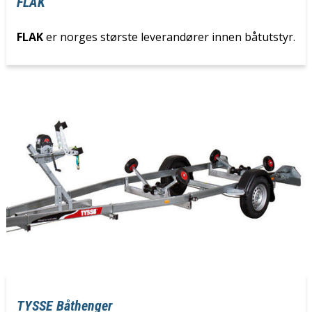
FLAK
FLAK
er norges største leverandører innen båtutstyr.
TYSSE Båthenger