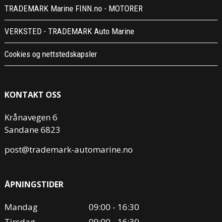
TRADEMARK Marine FINN.no - MOTORER
VERKSTED - TRADEMARK Auto Marine
Cookies og nettstedskapsler
KONTAKT OSS
Krånavegen 6
Sandane 6823
post@trademark-automarine.no
ÅPNINGSTIDER
Mandag
09:00 - 16:30
Tirsdag
09:00 - 16:30