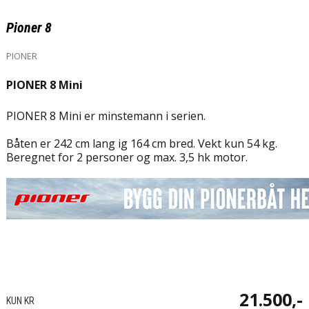
Pioner 8
PIONER
PIONER 8 Mini
PIONER 8 Mini er minstemann i serien.
Båten er 242 cm lang ig 164 cm bred. Vekt kun 54 kg.
Beregnet for 2 personer og max. 3,5 hk motor.
21.500,-
KUN KR