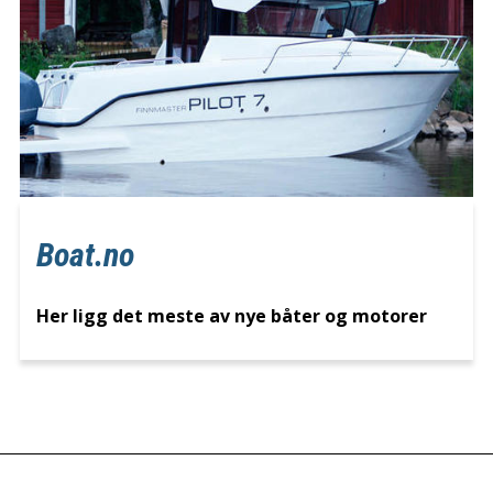
Boat.no
Her ligg det meste av nye båter og motorer