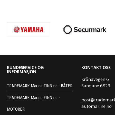
KUNDESERVICE OG
KONTAKT OSS
INFORMASJON
Krånavegen 6
Sandane 6823
TRADEMARK Marine FINN.no - BÅTER
TRADEMARK Marine FINN.no -
post@trademar
automarine.no
MOTORER