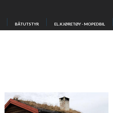
BÅTUTSTYR
EL.KJØRETØY - MOPEDBIL