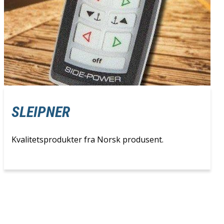
SLEIPNER
Kvalitetsprodukter fra Norsk produsent.