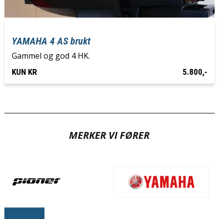
YAMAHA 4 AS brukt
Gammel og god 4 HK.
KUN KR
5.800,-
MERKER VI FØRER