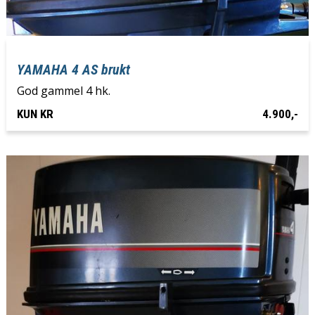
YAMAHA 4 AS brukt
God gammel 4 hk.
KUN KR
4.900,-